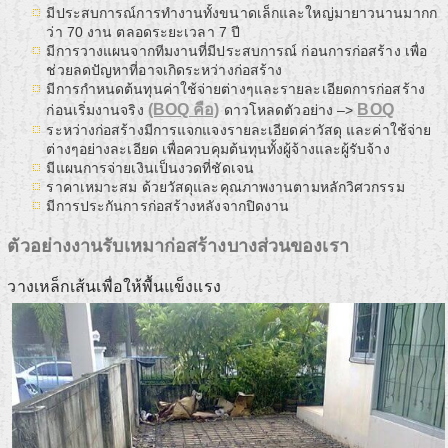
มีประสบการณ์การทำงานทั้งขนาดเล็กและใหญ่มายาวนานมากก
ว่า 70 งาน ตลอดระยะเวลา 7 ปี
มีการวางแผนจากทีมงานที่มีประสบการณ์ ก่อนการก่อสร้าง เพื่อ
ช่วยลดปัญหาที่อาจเกิดระหว่างก่อสร้าง
มีการกำหนดต้นทุนค่าใช้จ่ายต่างๆและรายละเอียดการก่อสร้าง
(BOQ คือ)
BOQ
ก่อนเริ่มงานจริง
ดาวโหลดตัวอย่าง –>
ระหว่างก่อสร้างมีการแจกแจงรายละเอียดค่าวัสดุ และค่าใช้จ่าย
ต่างๆอย่างละเอียด เพื่อควบคุมต้นทุนทั้งผู้จ้างและผู้รับจ้าง
มีแผนการจ่ายเงินเป็นงวดที่ชัดเจน
ราคาเหมาะสม ด้วยวัสดุและคุณภาพงานตามหลักวิศวกรรม
มีการประกันการก่อสร้างหลังจากปิดงาน
ตัวอย่างงานรับเหมาก่อสร้างบางส่วนของเรา
วางเหล็กเส้นเพื่อให้พื้นแข็งแรง