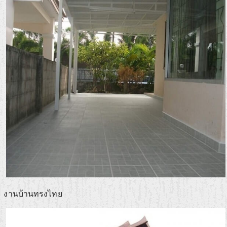
งานบ้านทรงไทย