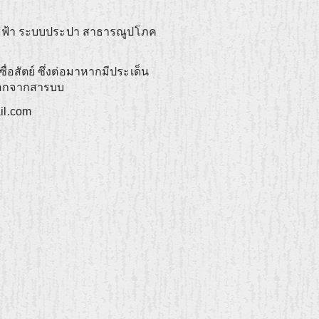
บไฟฟ้า ระบบประปา สาธารณูปโภค
่อสัตย์ ซึ่งต่อมาหากมีประเด็น
าออกจากสารบบ
il.com