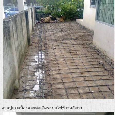
งานปูกระเบื้องและต่อเติมระบบไฟฟ้า+หลังคา