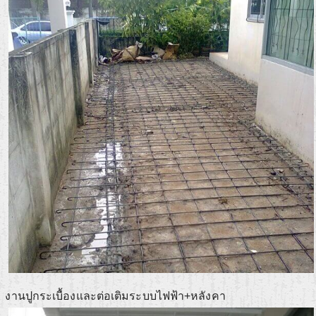
งานปูกระเบื้องและต่อเติมระบบไฟฟ้า+หลังคา