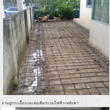
งานปูกระเบื้องและต่อเติมระบบไฟฟ้า+หลังคา