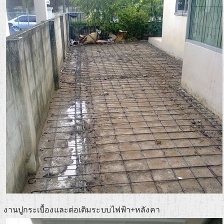
งานปูกระเบื้องและต่อเติมระบบไฟฟ้า+หลังคา