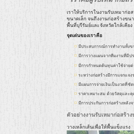
เราให้บริการในงานรับเหมาก่อส
ขนาดเล็ก จนถึงงานก่อสร้างข
พื้นที่บุรีรัมย์และจังหวัดใกล้เค
จุดเด่นของเราคือ
มีประสบการณ์การทำงานทั้งข
มีการวางแผนจากทีมงานที่มีประ
มีการกำหนดต้นทุนค่าใช้จ่ายต
ระหว่างก่อสร้างมีการแจกแจงราย
มีแผนการจ่ายเงินเป็นงวดที่ชั
ราคาเหมาะสม ด้วยวัสดุและ
มีการประกันการก่อสร้างหลัง
ตัวอย่างงานรับเหมาก่อสร้างบ
วางเหล็กเส้นเพื่อให้พื้นแข็งแรง