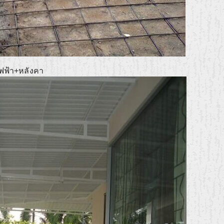
ไฟฟ้า+หลังคา