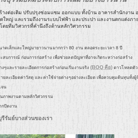
ร้างต่อเติม ปรับปรุงซ่อมแซม ออกแบบ ทั้งบ้าน อาคารสำนักงาน 
นาดใหญ่ และรวมถึงงานระบบไฟฟ้า และประปา และงานตกแต่งภา
ียง โดยทีมวิศวกรที่คำนึงถึงด้านหลักวิศวกรรม
นาดเล็กและใหญ่มายาวนานมากกว่า 80 งาน ตลอดระยะเวลา 8 ปี
สบการณ์ ก่อนการก่อสร้าง เพื่อช่วยลดปัญหาที่อาจเกิดระหว่างก่อสร้าง
(BOQ คือ)
่างๆและรายละเอียดการก่อสร้างก่อนเริ่มงานจริง
ดาวโหลดตัว
ละเอียดค่าวัสดุ และค่าใช้จ่ายต่างๆอย่างละเอียด เพื่อควบคุมต้นทุนทั้งผู้จ
ดเจน
คุณภาพงานตามหลักวิศวกรรม
จากปิดงาน
ุรีรัมย์บางส่วนของเรา