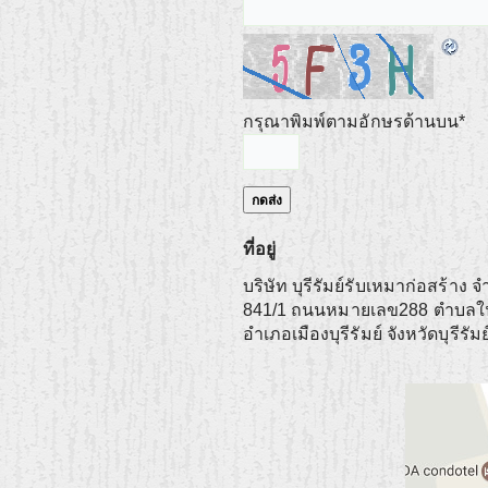
กรุณาพิมพ์ตามอักษรด้านบน
*
ที่อยู่
บริษัท บุรีรัมย์รับเหมาก่อสร้าง จ
841/1 ถนนหมายเลข288 ตำบลใน
อำเภอเมืองบุรีรัมย์
จังหวัดบุรีรัม