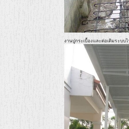
งานปูกระเบื้องและต่อเติมระบบ