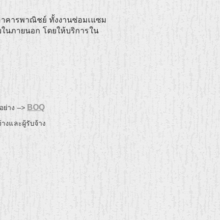
อาคารพาณิชย์ ทั้งงานซ่อมเแซม
ยในภายนอก โดยให้บริการใน
BOQ
อย่าง –>
้างและผู้รับจ้าง