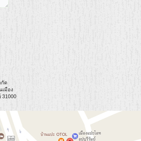
ำกัด
เมือง
ย์
31000