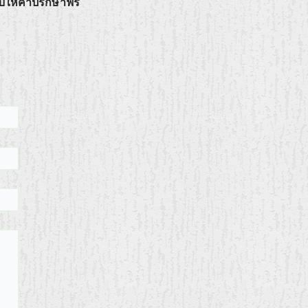
บให้คำปรึกษาฟรี