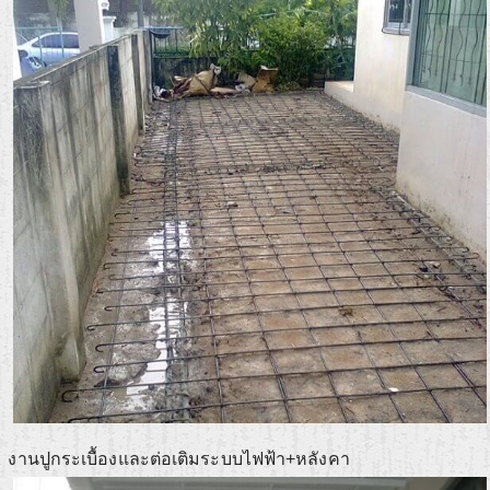
งานปูกระเบื้องและต่อเติมระบบไฟฟ้า+หลังคา