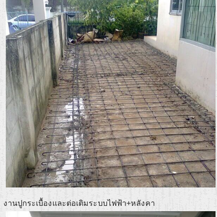
งานปูกระเบื้องและต่อเติมระบบไฟฟ้า+หลังคา