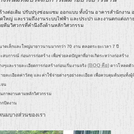
ร้างต่อเติม ปรับปรุงซ่อมแซม ออกแบบ ทั้งบ้าน อาคารสำนักงาน 
นาดใหญ่ และรวมถึงงานระบบไฟฟ้า และประปา และงานตกแต่งภา
โดยทีมวิศวกรที่คำนึงถึงด้านหลักวิศวกรรม
นาดเล็กและใหญ่มายาวนานมากกว่า 70 งาน ตลอดระยะเวลา 7 ปี
สบการณ์ ก่อนการก่อสร้าง เพื่อช่วยลดปัญหาที่อาจเกิดระหว่างก่อสร้าง
(BOQ คือ)
่างๆและรายละเอียดการก่อสร้างก่อนเริ่มงานจริง
ดาวโหลดตัว
ละเอียดค่าวัสดุ และค่าใช้จ่ายต่างๆอย่างละเอียด เพื่อควบคุมต้นทุนทั้งผู้จ
ดเจน
คุณภาพงานตามหลักวิศวกรรม
จากปิดงาน
งพนมบางส่วนของเรา