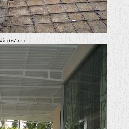
ไฟฟ้า+หลังคา