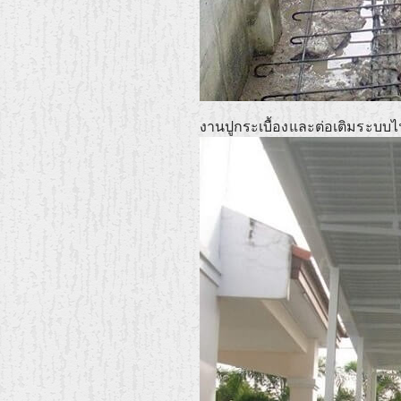
งานปูกระเบื้องและต่อเติมระบบ