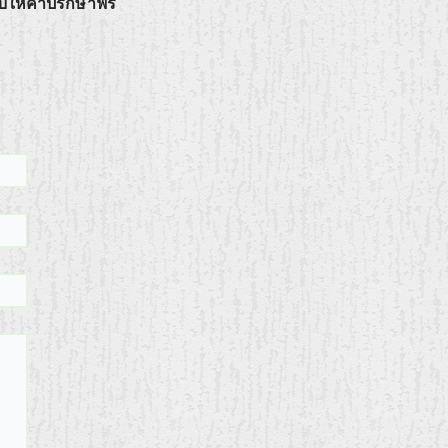
บให้คำปรึกษาฟรี