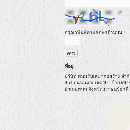
กรุณาพิมพ์ตามอักษรด้านบน
*
ที่อยู่
บริษัท พนมรับเหมาก่อสร้าง จำก
451 ถนนหมายเลข401 ตำบลพัง
อำเภอพนม
จังหวัดสุราษฎร์ธานี