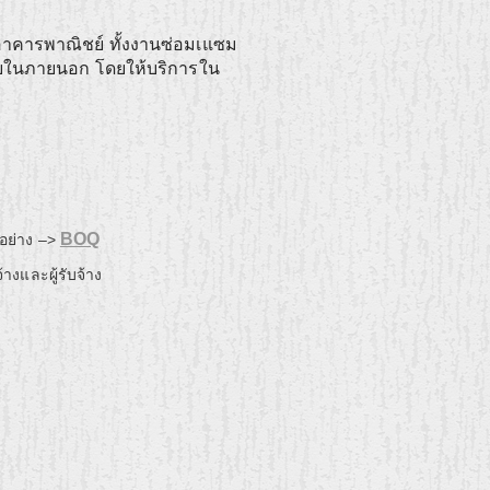
อาคารพาณิชย์ ทั้งงานซ่อมเแซม
ยในภายนอก โดยให้บริการใน
BOQ
อย่าง –>
้างและผู้รับจ้าง