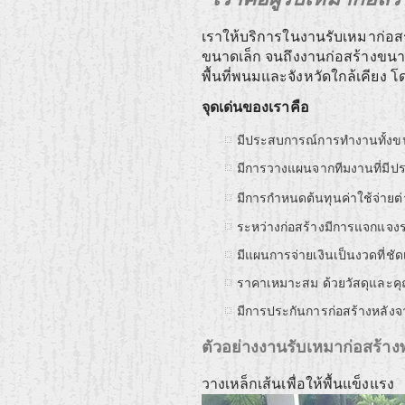
เราให้บริการในงานรับเหมาก่อส
ขนาดเล็ก จนถึงงานก่อสร้างข
พื้นที่พนมและจังหวัดใกล้เคียง 
จุดเด่นของเราคือ
มีประสบการณ์การทำงานทั้งข
มีการวางแผนจากทีมงานที่มีประ
มีการกำหนดต้นทุนค่าใช้จ่ายต
ระหว่างก่อสร้างมีการแจกแจงราย
มีแผนการจ่ายเงินเป็นงวดที่ชั
ราคาเหมาะสม ด้วยวัสดุและ
มีการประกันการก่อสร้างหลัง
ตัวอย่างงานรับเหมาก่อสร้า
วางเหล็กเส้นเพื่อให้พื้นแข็งแรง