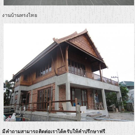
งานบ้านทรงไทย
มีคำถามสามารถติดต่อเราได้ครับให้คำปรึกษาฟรี