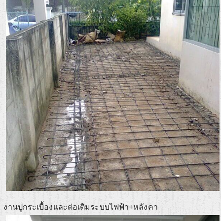
งานปูกระเบื้องและต่อเติมระบบไฟฟ้า+หลังคา