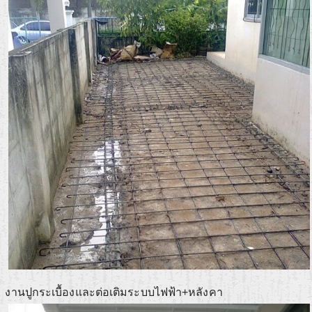
งานปูกระเบื้องและต่อเติมระบบไฟฟ้า+หลังคา