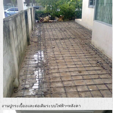
งานปูกระเบื้องและต่อเติมระบบไฟฟ้า+หลังคา