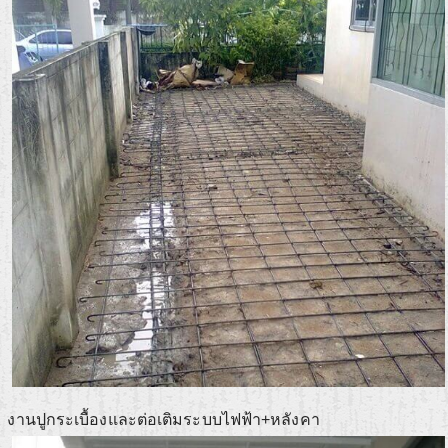
งานปูกระเบื้องและต่อเติมระบบไฟฟ้า+หลังคา