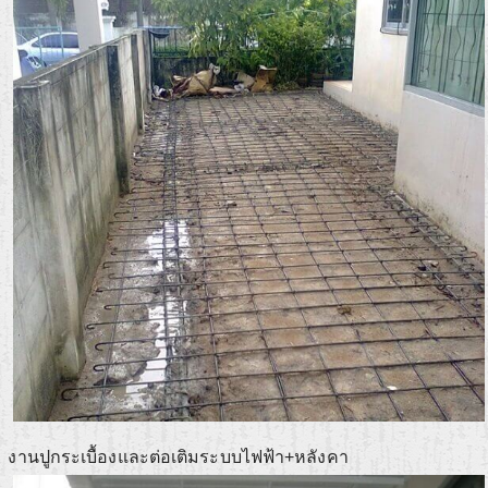
งานปูกระเบื้องและต่อเติมระบบไฟฟ้า+หลังคา