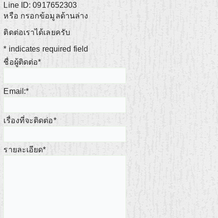
Line ID: 0917652303
หรือ กรอกข้อมูลด้านล่าง
ติดต่อเราได้เลยครับ
*
indicates required field
ชื่อผู้ติดต่อ
*
Email:
*
เรื่องที่จะติดต่อ
*
รายละเอียด
*