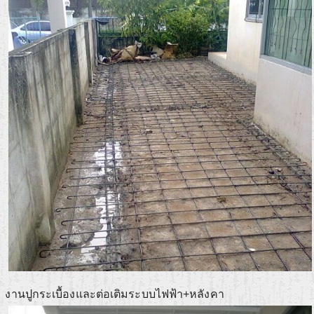
งานปูกระเบื้องและต่อเติมระบบไฟฟ้า+หลังคา