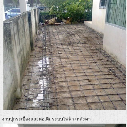
งานปูกระเบื้องและต่อเติมระบบไฟฟ้า+หลังคา