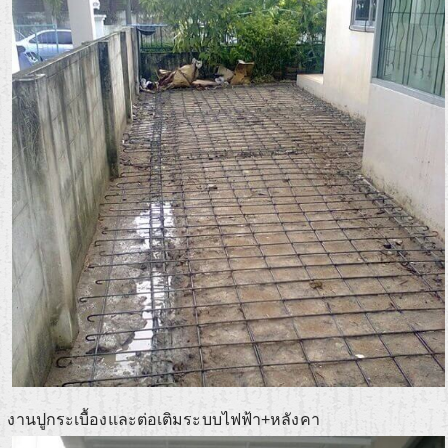
งานปูกระเบื้องและต่อเติมระบบไฟฟ้า+หลังคา