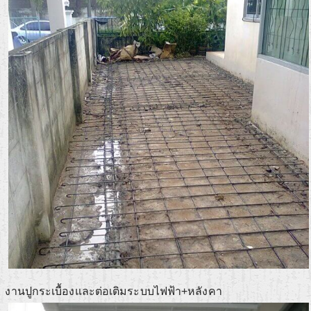
งานปูกระเบื้องและต่อเติมระบบไฟฟ้า+หลังคา