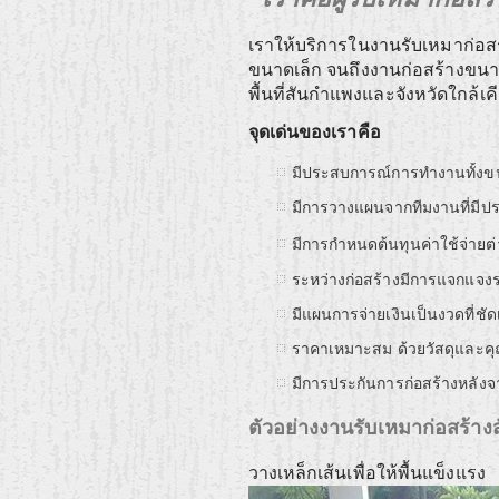
เราให้บริการในงานรับเหมาก่อส
ขนาดเล็ก จนถึงงานก่อสร้างข
พื้นที่สันกำแพงและจังหวัดใกล้เ
จุดเด่นของเราคือ
มีประสบการณ์การทำงานทั้งข
มีการวางแผนจากทีมงานที่มีประ
มีการกำหนดต้นทุนค่าใช้จ่ายต
ระหว่างก่อสร้างมีการแจกแจงราย
มีแผนการจ่ายเงินเป็นงวดที่ชั
ราคาเหมาะสม ด้วยวัสดุและ
มีการประกันการก่อสร้างหลัง
ตัวอย่างงานรับเหมาก่อสร้า
วางเหล็กเส้นเพื่อให้พื้นแข็งแรง