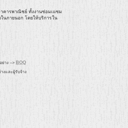
อาคารพาณิชย์ ทั้งงานซ่อมเแซม
ยในภายนอก โดยให้บริการใน
BOQ
อย่าง –>
้างและผู้รับจ้าง