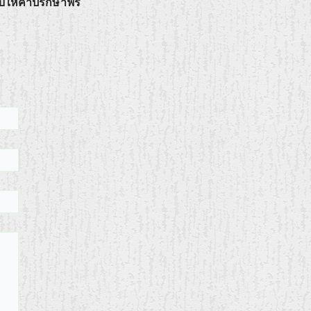
บให้คำปรึกษาฟรี