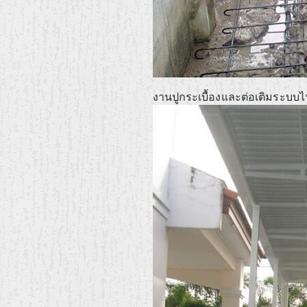
งานปูกระเบื้องและต่อเติมระบบ