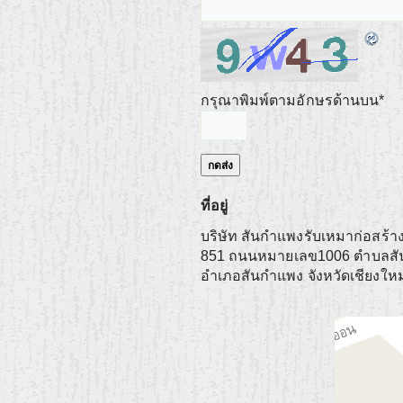
กรุณาพิมพ์ตามอักษรด้านบน
*
ที่อยู่
บริษัท สันกำแพงรับเหมาก่อสร้าง
851 ถนนหมายเลข1006 ตำบลส
อำเภอสันกำแพง
จังหวัดเชียงใหม