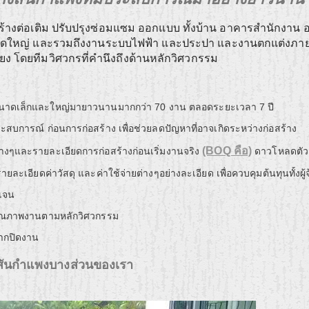
ร้างต่อเติม ปรับปรุงซ่อมแซม ออกแบบ ทั้งบ้าน อาคารสำนักงาน 
นาดใหญ่ และรวมถึงงานระบบไฟฟ้า และประปา และงานตกแต่งภา
คียง โดยทีมวิศวกรที่คำนึงถึงด้านหลักวิศวกรรม
นาดเล็กและใหญ่มายาวนานมากกว่า 70 งาน ตลอดระยะเวลา 7 ปี
สบการณ์ ก่อนการก่อสร้าง เพื่อช่วยลดปัญหาที่อาจเกิดระหว่างก่อสร้าง
(BOQ คือ)
่างๆและรายละเอียดการก่อสร้างก่อนเริ่มงานจริง
ดาวโหลดตัว
ละเอียดค่าวัสดุ และค่าใช้จ่ายต่างๆอย่างละเอียด เพื่อควบคุมต้นทุนทั้งผู้จ
ดเจน
คุณภาพงานตามหลักวิศวกรรม
จากปิดงาน
งสันกำแพงบางส่วนของเรา