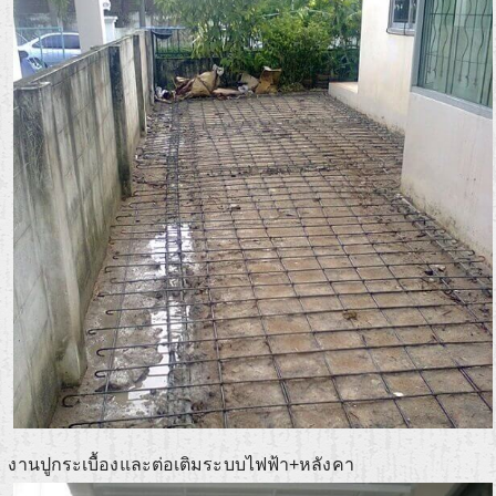
งานปูกระเบื้องและต่อเติมระบบไฟฟ้า+หลังคา