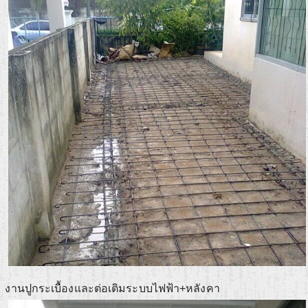
งานปูกระเบื้องและต่อเติมระบบไฟฟ้า+หลังคา