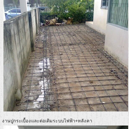
งานปูกระเบื้องและต่อเติมระบบไฟฟ้า+หลังคา