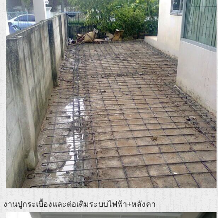
งานปูกระเบื้องและต่อเติมระบบไฟฟ้า+หลังคา