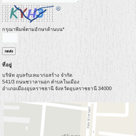
กรุณาพิมพ์ตามอักษรด้านบน
*
ที่อยู่
บริษัท อุบลรับเหมาก่อสร้าง จำกัด
541/3 ถนนชวาลานอก ตำบลในเมือง
อำเภอเมืองอุบลราชธานี
จังหวัดอุบลราชธานี
34000