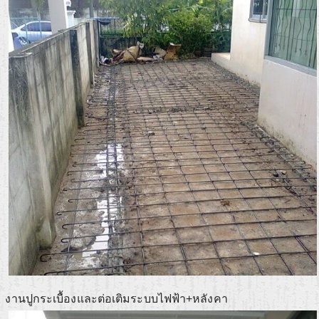
งานปูกระเบื้องและต่อเติมระบบไฟฟ้า+หลังคา