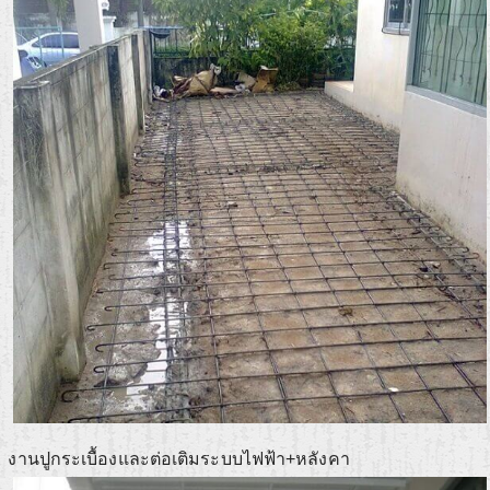
งานปูกระเบื้องและต่อเติมระบบไฟฟ้า+หลังคา