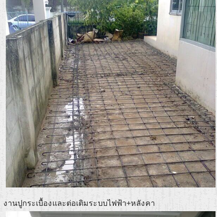
งานปูกระเบื้องและต่อเติมระบบไฟฟ้า+หลังคา