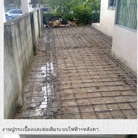
งานปูกระเบื้องและต่อเติมระบบไฟฟ้า+หลังคา