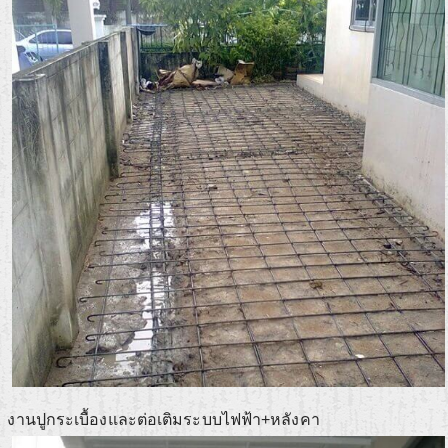
งานปูกระเบื้องและต่อเติมระบบไฟฟ้า+หลังคา