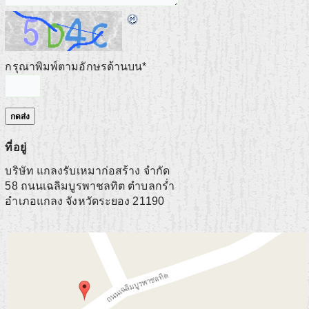
กรุณาพิมพ์ตามอักษรด้านบน
*
ที่อยู่
บริษัท แกลงรับเหมาก่อสร้าง จำกัด
58 ถนนเฉลิมบูรพาชลทิต ตำบลกร่ำ
อำเภอแกลง
จังหวัดระยอง
21190