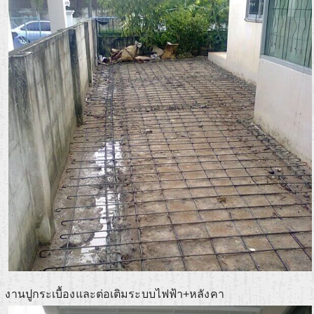
งานปูกระเบื้องและต่อเติมระบบไฟฟ้า+หลังคา