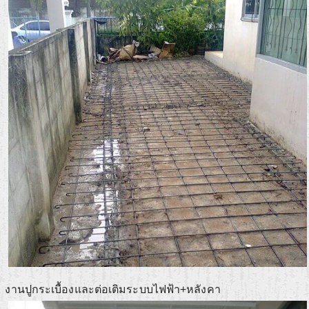
งานปูกระเบื้องและต่อเติมระบบไฟฟ้า+หลังคา