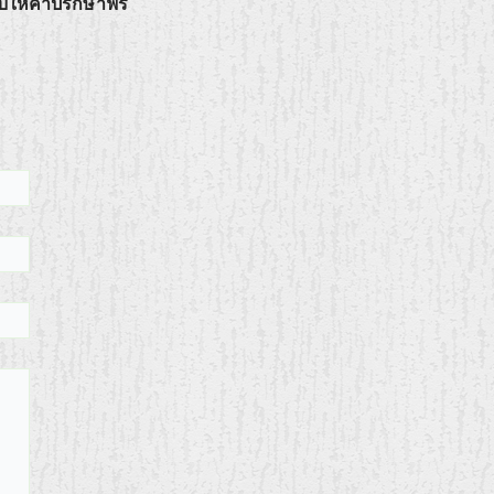
บให้คำปรึกษาฟรี