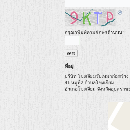
กรุณาพิมพ์ตามอักษรด้านบน
*
ที่อยู่
บริษัท โขงเจียมรับเหมาก่อสร้าง
41 หมู่ที่2 ตำบลโขงเจียม
อำเภอโขงเจียม
จังหวัดอุบลราช