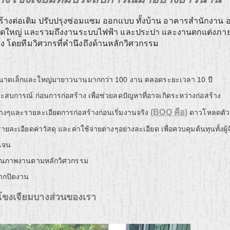
ร้างต่อเติม ปรับปรุงซ่อมแซม ออกแบบ ทั้งบ้าน อาคารสำนักงาน 
นาดใหญ่ และรวมถึงงานระบบไฟฟ้า และประปา และงานตกแต่งภา
ียง โดยทีมวิศวกรที่คำนึงถึงด้านหลักวิศวกรรม
นาดเล็กและใหญ่มายาวนานมากกว่า 100 งาน ตลอดระยะเวลา 10 ปี
สบการณ์ ก่อนการก่อสร้าง เพื่อช่วยลดปัญหาที่อาจเกิดระหว่างก่อสร้าง
(BOQ คือ)
่างๆและรายละเอียดการก่อสร้างก่อนเริ่มงานจริง
ดาวโหลดตัว
ละเอียดค่าวัสดุ และค่าใช้จ่ายต่างๆอย่างละเอียด เพื่อควบคุมต้นทุนทั้งผู้จ
ดเจน
คุณภาพงานตามหลักวิศวกรรม
จากปิดงาน
งโขงเจียมบางส่วนของเรา