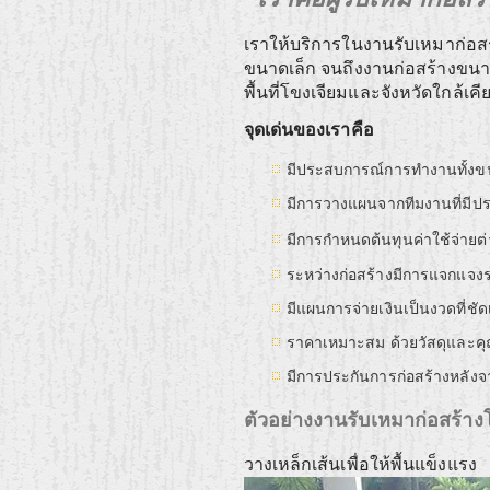
เราให้บริการในงานรับเหมาก่อส
ขนาดเล็ก จนถึงงานก่อสร้างข
พื้นที่โขงเจียมและจังหวัดใกล้เค
จุดเด่นของเราคือ
มีประสบการณ์การทำงานทั้งข
มีการวางแผนจากทีมงานที่มีประ
มีการกำหนดต้นทุนค่าใช้จ่ายต
ระหว่างก่อสร้างมีการแจกแจงราย
มีแผนการจ่ายเงินเป็นงวดที่ชั
ราคาเหมาะสม ด้วยวัสดุและ
มีการประกันการก่อสร้างหลัง
ตัวอย่างงานรับเหมาก่อสร้า
วางเหล็กเส้นเพื่อให้พื้นแข็งแรง