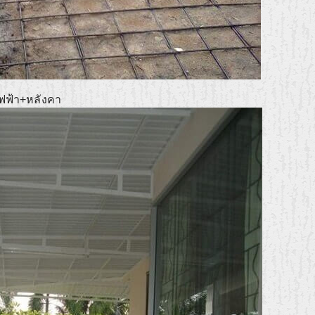
ไฟฟ้า+หลังคา