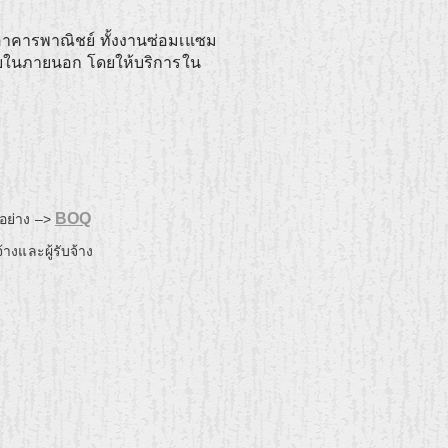
อาคารพาณิชย์ ทั้งงานซ่อมเแซม
ยในภายนอก โดยให้บริการใน
BOQ
อย่าง –>
้างและผู้รับจ้าง