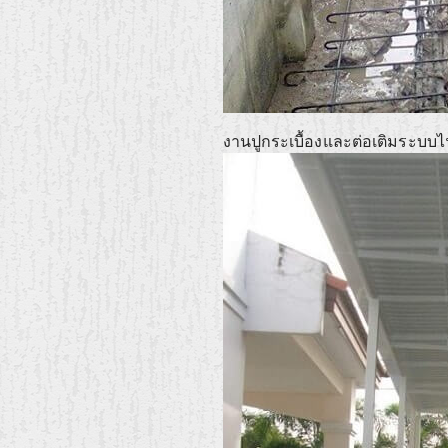
งานปูกระเบื้องและต่อเติมระบบ