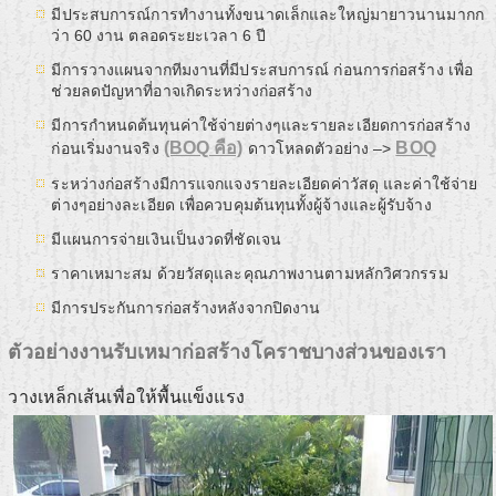
มีประสบการณ์การทำงานทั้งขนาดเล็กและใหญ่มายาวนานมากก
ว่า 60 งาน ตลอดระยะเวลา 6 ปี
มีการวางแผนจากทีมงานที่มีประสบการณ์ ก่อนการก่อสร้าง เพื่อ
ช่วยลดปัญหาที่อาจเกิดระหว่างก่อสร้าง
มีการกำหนดต้นทุนค่าใช้จ่ายต่างๆและรายละเอียดการก่อสร้าง
(BOQ คือ)
BOQ
ก่อนเริ่มงานจริง
ดาวโหลดตัวอย่าง –>
ระหว่างก่อสร้างมีการแจกแจงรายละเอียดค่าวัสดุ และค่าใช้จ่าย
ต่างๆอย่างละเอียด เพื่อควบคุมต้นทุนทั้งผู้จ้างและผู้รับจ้าง
มีแผนการจ่ายเงินเป็นงวดที่ชัดเจน
ราคาเหมาะสม ด้วยวัสดุและคุณภาพงานตามหลักวิศวกรรม
มีการประกันการก่อสร้างหลังจากปิดงาน
ตัวอย่างงานรับเหมาก่อสร้างโคราชบางส่วนของเรา
วางเหล็กเส้นเพื่อให้พื้นแข็งแรง