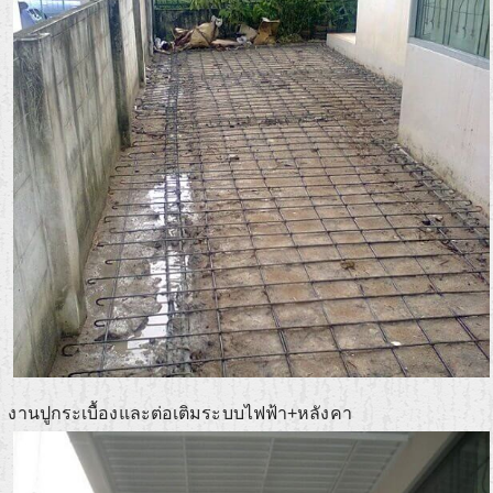
งานปูกระเบื้องและต่อเติมระบบไฟฟ้า+หลังคา